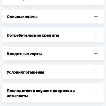
Срочные займы
Потребительские кредиты
Кредитные карты
Условия погашения
Последствия в случае просрочки и
невыплаты