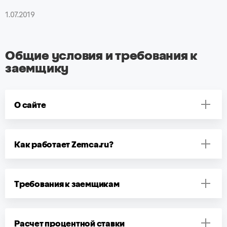
1.07.2019
Общие условия и требования к
заемщику
О сайте
Как работает Zemca.ru?
Требования к заемщикам
Расчет процентной ставки