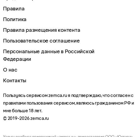
Правила
Политика
Правила размещения контента
Пользовательское соглашение
Персональные данные в Российской
Федерации
О нас
Контакты
Пользуясь сервисом zemca.ru я подтверждаю, что согласен с
правилами пользования сервисом, являюсь гражданином РФ и
мне больше 18 лет.
© 2019-2026 zemca.ru
Услугу подбора предложений «zemca.ru» предоставляет ООО «Юстива»,