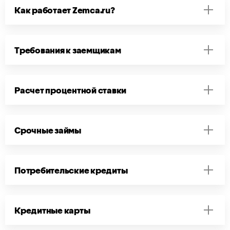
Как работает Zemca.ru?
Требования к заемщикам
Расчет процентной ставки
Срочные займы
Потребительские кредиты
Кредитные карты