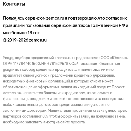
Контакты
Пользуясь сервисом zemca.ru я подтверждаю, что согласен с
правилами пользования сервисом, являюсь гражданином РФ и
мне больше 18 лет.
© 2019-2026 zemca.ru
Услугу подбора предложений «zemca.ru» предоставляет ООО «Юстива»,
ОГРН 1177847401500, ИНН 7813295787. Сайт оказывает бесплатные
услуги по подбору кредитных продуктов для клиентов, а именно
предлагает клиенту список предложений кредитных учреждений,
некредитных финансовый организаций, в которые клиент может
обратиться с целью оформления заявки на кредитный продукт. Проект
«zemca.ru» не является банком или кредитором, не относится к
финансовым учреждениям и не несёт ответственности за последствия
любых заключенных договоров кредитования или условия по
заключенным договорам. Минимальная процентная ставка у некоторых
партнеров составляет 0%. Чтобы оформить заявку на получение займа,
необходимо заполнить анкету на сайте проекта.