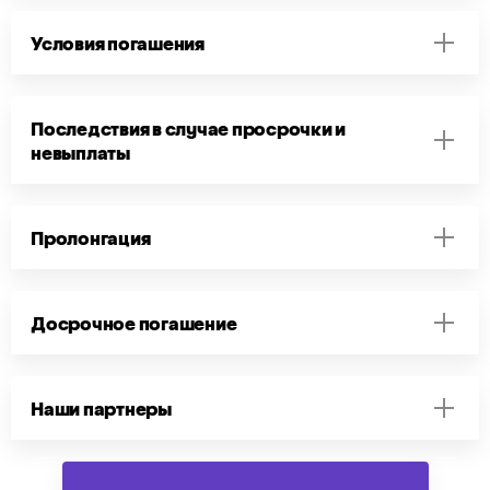
Условия погашения
Последствия в случае просрочки и
невыплаты
Пролонгация
Досрочное погашение
Наши партнеры