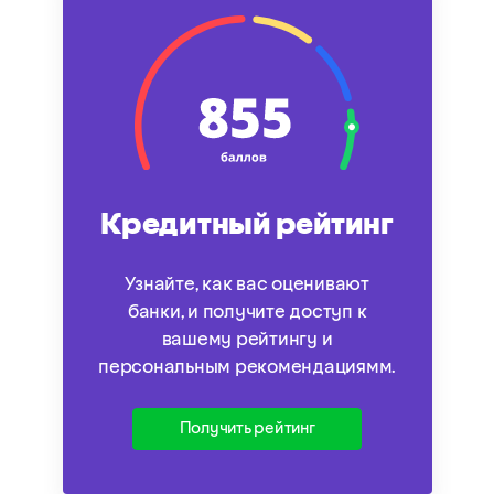
Кредитный рейтинг
Узнайте, как вас оценивают
банки, и получите доступ к
вашему рейтингу и
персональным рекомендациямм.
Получить рейтинг